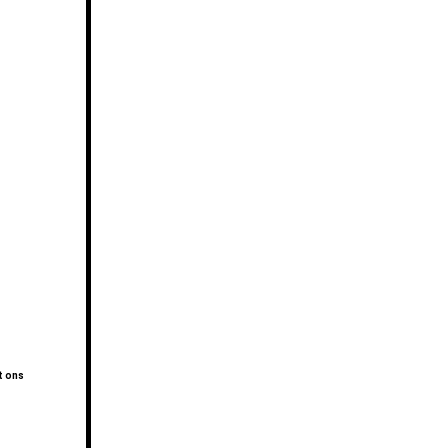
t ons