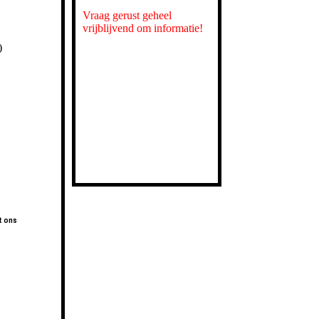
Vraag gerust geheel
vrijblijvend om informatie!
)
t ons