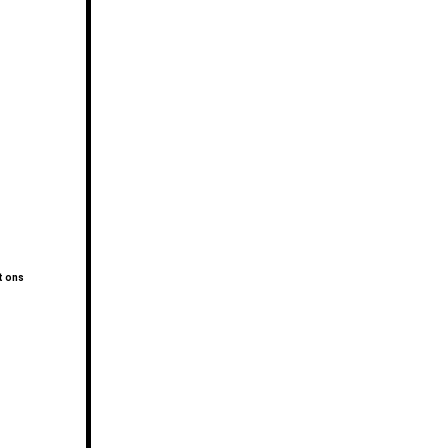
t ons