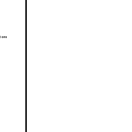
t ons