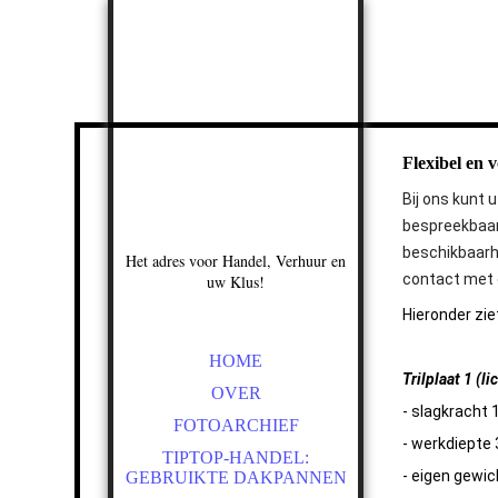
Flexibel en 
Bij ons kunt 
bespreekbaar
beschikbaarhe
Het adres voor Handel, Verhuur en
contact met 
uw Klus!
Hieronder zie
HOME
Trilplaat 1 (li
OVER
- slagkracht 
FOTOARCHIEF
- werkdiepte
TIPTOP-HANDEL:
- eigen gewic
GEBRUIKTE DAKPANNEN