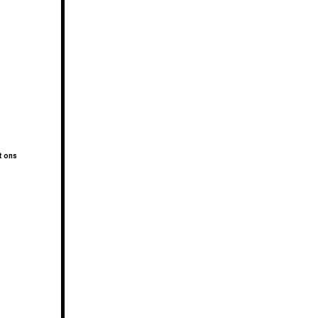
t ons